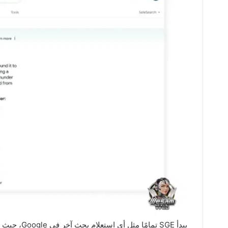
يبدأ SGE تم