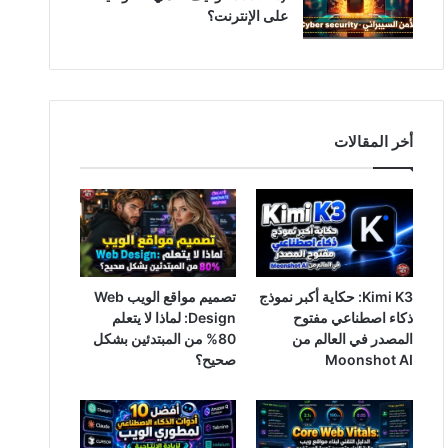
على الإنترنت؟
أخر المقالات
Kimi K3: حكاية أكبر نموذج
تصميم مواقع الويب Web
ذكاء اصطناعي مفتوح
Design: لماذا لا يتعلم
المصدر في العالم من
80% من المبتدئين بشكل
Moonshot AI
صحيح؟