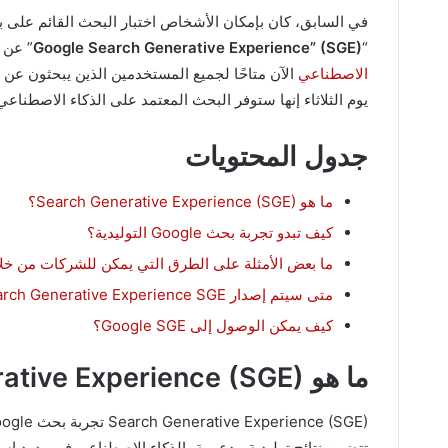
“
Google Search Generative Experience” (SGE)
” عن طريق 
الاصطناعي
يوم الثلاثاء إنها ستوفر البحث المعتمد على الذكاء الاصطناع
جدول المحتويات
ما هو Search Generative Experience (SGE)؟
كيف تبدو تجربة بحث Google التوليدية؟
ما بعض الأمثلة على الطرق التي يمكن للشركات من خلالها استخد
متى سيتم إصدار Search Generative Experience SGE؟
كيف يمكن الوصول إلى Google SGE؟
ما هو Search Generative Experience (SGE)؟
تتضمن نتائج توليدية مدعومة بالذكاء الاصطناعي في ردود استعلام