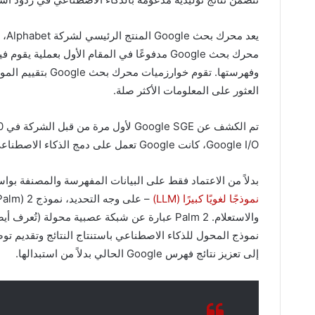
يعد
محرك بحث Google مدفوعًا في المقام الأول بعم
وفهرستها. تقوم خو
العثور على المعلومات الأكثر صلة.
تم الكشف عن Google SGE لأول مرة من قبل الشركة في 10 مايو 2023، خلال مؤتمر
Google I/O، كانت Google تعمل على دمج الذكاء الاصطناعي في البحث تحت الاسم الرمزي Project Magi.
بدلاً من الاعتماد فقط على البيانات المفهرسة والمصنفة بواسطة إستراتي
نموذجًا لغويًا كبيرًا (LLM)
والاستعلام. Palm 2 عبارة عن شبكة عصبية محولة
إلى تعزيز نتائج فهرس Google الحالي بدلاً من استبدالها.