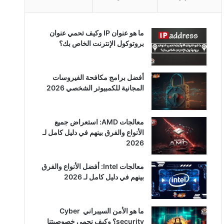
ما هو عنوان IP وكيف تحمي عنوان
بروتوكول الإنترنت الخاص بك؟
أفضل برامج مكافحة الفيروسات
المجانية للكمبيوتر الشخصي 2026
معالجات AMD: استعراض جميع
الأنواع والفرق بينهم في دليل كامل لـ
2026
معالجات Intel: أفضل الأنواع والفرق
بينهم في دليل كامل لـ 2026
ما هو الأمن السيبراني Cyber ​​
security؟ وكيف نحمي خصوصيتنا