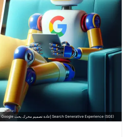
Search Generative Experience (SGE) إعادة تصميم محرك بحث Google مع التركيز على الذكاء الاصطناعي