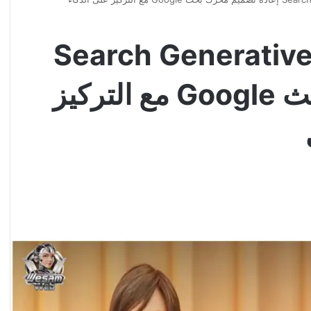
Search Generative
إعادة تصميم محرك بحث Google مع التركيز