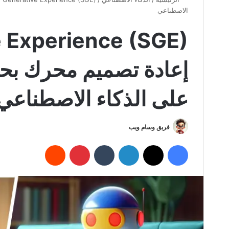
الاصطناعي
 Experience (SGE)
على الذكاء الاصطناعي
فريق وسام ويب
فيسبوك
X
لينكدإن
بينتيريست