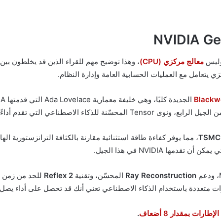
معالج مركزي (CPU)
، وهذا توضيح مهم للقراء الذين قد يخلطون ب
زي يتعامل مع العمليات الحسابية العامة وإدارة النظام.
الجديدة كليًا، وهي خليفة معمارية Ada Lovelace التي قدمتها NVIDIA في
 NVIDIA في هذا الجيل.
Ray Reconstruction
المحسّن، وتقنية
Reflex 2
للحد من زمن الاستجاب
تخدام الذكاء الاصطناعي تعني أنك قد تحصل على أداء يصل إلى 4 أضعاف الأداء الخام في بعض الألعاب الم
.