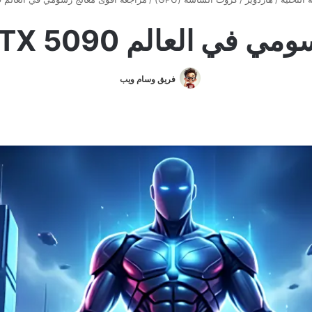
 NVIDIA GeForce RTX 5090
فريق وسام ويب