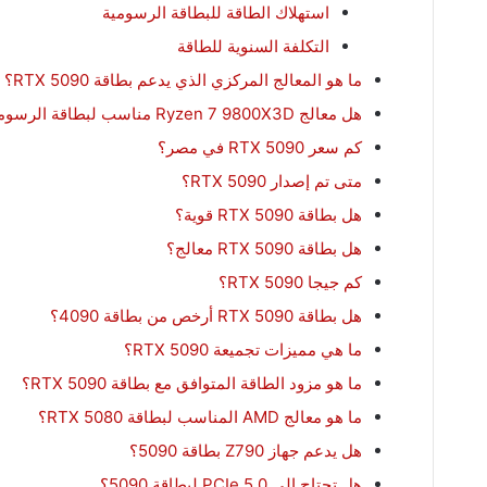
استهلاك الطاقة للبطاقة الرسومية
التكلفة السنوية للطاقة
ما هو المعالج المركزي الذي يدعم بطاقة RTX 5090؟
هل معالج Ryzen 7 9800X3D مناسب لبطاقة الرسومات 5090؟
كم سعر RTX 5090 في مصر؟
متى تم إصدار RTX 5090؟
هل بطاقة RTX 5090 قوية؟
هل بطاقة RTX 5090 معالج؟
كم جيجا RTX 5090؟
هل بطاقة RTX 5090 أرخص من بطاقة 4090؟
ما هي مميزات تجميعة RTX 5090؟
ما هو مزود الطاقة المتوافق مع بطاقة RTX 5090؟
ما هو معالج AMD المناسب لبطاقة RTX 5080؟
هل يدعم جهاز Z790 بطاقة 5090؟
هل تحتاج إلى PCIe 5.0 لبطاقة 5090؟