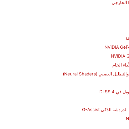
داء الخام