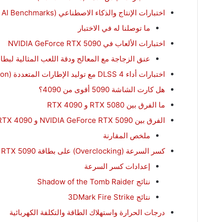
اختبارات الإنتاج والذكاء الاصطناعي (Production & AI Benchmarks)
ما توصلنا له في الاختبار
اختبارات الألعاب في NVIDIA GeForce RTX 5090
عنق الزجاجة مع المعالج ودقة اللعب المثالية لبطاقة  5090
اختبارات أداء DLSS 4 مع توليد الإطارات المتعددة (Multi Frame Generation)
هل كارت الشاشة 5090 أقوى من 4090؟
ما الفرق بين RTX 5080 و RTX 4090
الفرق بين NVIDIA GeForce RTX 5090 و RTX 4090 في الألعاب
ملخص المقارنة
كسر السرعة (Overclocking) على بطاقة NVIDIA GeForce RTX 5090
إعدادات كسر السرعة
نتائج Shadow of the Tomb Raider
نتائج 3DMark Fire Strike
درجات الحرارة واستهلاك الطاقة والتكلفة الكهربائية