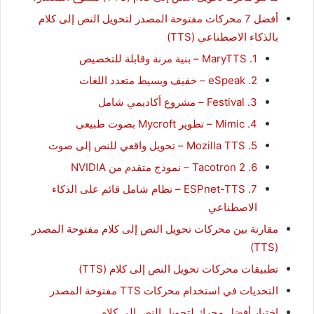
أفضل 7 محركات مفتوحة المصدر لتحويل النص إلى كلام
بالذكاء الاصطناعي (TTS)
1. MaryTTS – بنية مرنة وقابلة للتخصيص
2. eSpeak – خفيف وبسيط متعدد اللغات
3. Festival – مشروع أكاديمي شامل
4. Mimic – تطوير Mycroft بصوت طبيعي
5. Mozilla TTS – تحويل واقعي للنص إلى صوت
6. Tacotron 2 – نموذج متقدم من NVIDIA
7. ESPnet-TTS – نظام شامل قائم على الذكاء
الاصطناعي
مقارنة بين محركات تحويل النص إلى كلام مفتوحة المصدر
(TTS)
تطبيقات محركات تحويل النص إلى كلام (TTS)
التحديات في استخدام محركات TTS مفتوحة المصدر
اختيار أفضل محرك لتحويل النص إلى كلام