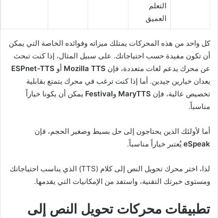
التعلم
العميق
كل واحد من هذه المحركات يمتلك ميزاته وفوائده الخاصة التي يمكن
أن تكون مفيدة حسب احتياجاتك. على سبيل المثال، إذا كنت تبحث
عن محرك يدعم لغات متعددة، فإن
Mozilla TTS
أو
ESPnet-TTS
يعدان خيارين جيدين. أما إذا كنت ترغب في محرك يتمتع بقابلية
تخصيص عالية، فإن
MaryTTS
و
Festival
يمكن أن يكونا خياراً
مناسباً.
أما لأولئك الذين يحتاجون إلى حل بسيط وصغير الحجم، فإن
eSpeak
يُعتبر خياراً مناسباً.
لذا، اختر محرك تحويل النص إلى كلام (TTS) الذي يناسب احتياجاتك
ومستوى خبرتك التقنية، واستفد من الإمكانيات التي يقدمها.
تطبيقات محركات تحويل النص إلى