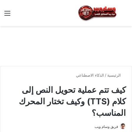
بحث عن
الق
الرئيسية
/
الذكاء الاصطناعي
كيف تتم عملية تحويل النص إلى
كلام (TTS) وكيف تختار المحرك
المناسب؟
فريق وسام ويب