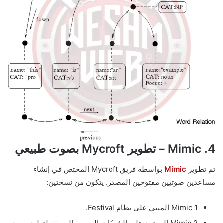
4. Mimic – تطوير Mycroft بصوت طبيعي
تم تطوير
Mimic
بواسطة فريق Mycroft المختص في إنشاء
مساعدين صوتيين مفتوحين المصدر. يتكون من نسختين:
Mimic 1 المبني على نظام Festival.
Mimic 2 المعتمد على الشبكات العصبية العميقة لتوليد صوت