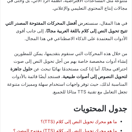
متنوعة مثل المساعدات الافتراضية، أنظمة الرد الآلي، بل وحتى في
مجالات إنتاج المحتوى التعليمي والإعلاني.
في هذا المقال، سنستعرض
أفضل المحركات المفتوحة المصدر التي
تتيح تحويل النص إلى كلام باللغة العربية مجانًا
، إلى جانب أقوى
الأدوات المعتمدة على الذكاء الاصطناعي في هذا المجال.
من خلال هذه المحركات التي سنقوم بتقديمها، يمكن للمطورين
إنشاء أدوات مخصصة خاصة بهم من أجل تحويل النص إلى صوت
احترافي مجانًا. أما إذا كنت مستخدمًا نهائيًا تبحث عن
حلول جاهزة
لتحويل النصوص إلى أصوات طبيعية
، فستجد أيضًا قائمة بالأدوات
المناسبة لذلك، حيث توفر واجهات استخدام سهلة ومميزات متنوعة
تجعل التعامل مع تقنية TTS متاحًا للجميع.
جدول المحتويات
ما هو محرك تحويل النص إلى كلام (TTS)؟
ما هو محرك تحويل النص إلى كلام (TTS) مفتوح المصدر؟