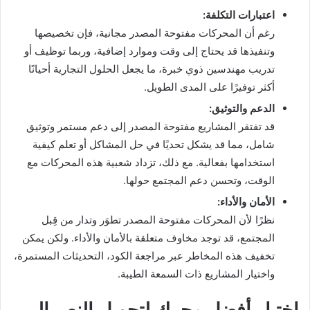
اعتبارات التكلفة:
رغم أن المحركات مفتوحة المصدر مجانية، فإن تخصيصها
وتنفيذها قد يحتاج إلى وقت وموارد إضافية، وربما توظيف أو
تدريب مهندسين ذوي خبرة، ما يجعل الحلول التجارية أحيانًا
أكثر توفيرًا على المدى الطويل.
الدعم والتوثيق:
قد تفتقر المشاريع مفتوحة المصدر إلى دعم مستمر وتوثيق
شامل، مما قد يشكل تحديًا في حل المشاكل أو تعلم كيفية
استخدامها بفعالية. مع ذلك، تزداد شعبية هذه المحركات مع
الوقت، وتحسن دعم المجتمع حولها.
الأمان والأداء:
نظرًا لأن المحركات مفتوحة المصدر تطوَر وتدار من قِبل
المجتمع، قد توجد مخاوف متعلقة بالأمان والأداء. ولكن يمكن
تخفيف هذه المخاطر عبر مراجعة الكود، التحديثات المستمرة،
واختيار المشاريع ذات السمعة الطيبة.
اختيار أفضل محرك لتحويل النص إلى