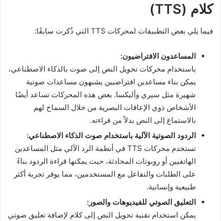
كلام (TTS)
فيما يلي بعض التطبيقات لمحركات TTS التي ذُكرت سابقًا:
المساعدون الافتراضيون:
باستخدام محركات تحويل النص إلى صوت بالذكاء الاصطناعي،
يمكن بناء مساعدين افتراضيين يشبهون مساعدات صوتية
شهيرة مثل سيري وأليكسا. بعض هذه المحركات تساعد أيضًا
الأشخاص ذوي الإعاقات البصرية من خلال السماح لهم
بالاستماع إلى النص بدلاً من قراءته.
الردود الصوتية الآلية باستخدام صوت الذكاء الاصطناعي:
تستخدم محركات TTS في أنظمة الرد الآلي مثل المساعدين
الهاتفيين أو روبوتات المحادثة، حيث يمكنها قراءة الردود بناءً
على الطلبات والتفاعل مع المستخدمين، مما يوفر تجربة أكثر
طبيعية وإنسانية.
التعليق الصوتي للفيديوهات والصور:
يمكن استخدام تقنية تحويل النص إلى كلام لإضافة تعليق صوتي