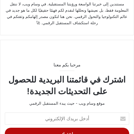
مستندين إلى خبرتنا الواسعة ورؤيتنا المستقبلية. في وسام ويب، لا ننقل
المعلومة فقط، بل نعيشها ونحللها لنقدم لكم فهمًا حقيقيًا لكل ما هو جديد في
عالم التكنولوجيا والتحول الرقمي. نحن هنا لنكون مصدر إلهامكم وثقتكم في
رحلة استكشاف المستقبل الرقمي. 🚀
مرحبا بكم معنا
اشترك في قائمتنا البريدية للحصول
على التحديثات الجديدة!
موقع وسام ويب - حيث يبدء المستقبل الرقمي
أدخل
بريدك
الإلكتروني