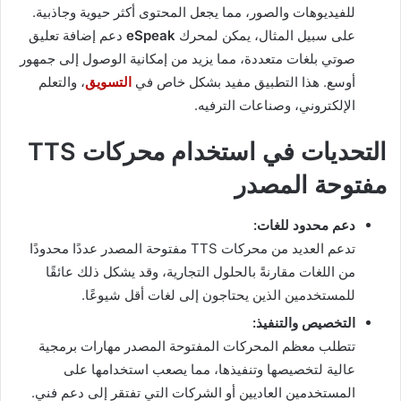
للفيديوهات والصور، مما يجعل المحتوى أكثر حيوية وجاذبية.
على سبيل المثال، يمكن لمحرك
eSpeak
دعم إضافة تعليق
صوتي بلغات متعددة، مما يزيد من إمكانية الوصول إلى جمهور
أوسع. هذا التطبيق مفيد بشكل خاص في
التسويق
، والتعلم
الإلكتروني، وصناعات الترفيه.
التحديات في استخدام محركات TTS
مفتوحة المصدر
دعم محدود للغات:
تدعم العديد من محركات TTS مفتوحة المصدر عددًا محدودًا
من اللغات مقارنةً بالحلول التجارية، وقد يشكل ذلك عائقًا
للمستخدمين الذين يحتاجون إلى لغات أقل شيوعًا.
التخصيص والتنفيذ:
تتطلب معظم المحركات المفتوحة المصدر مهارات برمجية
عالية لتخصيصها وتنفيذها، مما يصعب استخدامها على
المستخدمين العاديين أو الشركات التي تفتقر إلى دعم فني.