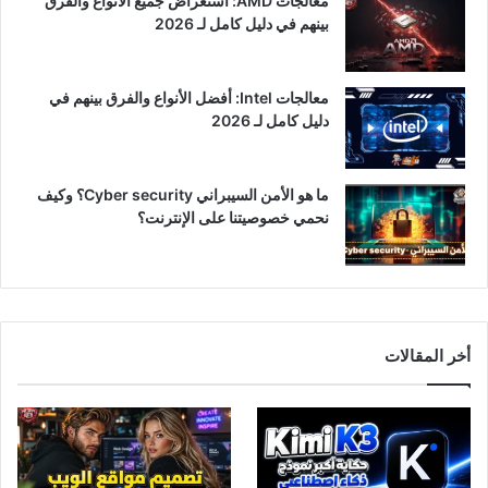
معالجات AMD: استعراض جميع الأنواع والفرق
بينهم في دليل كامل لـ 2026
معالجات Intel: أفضل الأنواع والفرق بينهم في
دليل كامل لـ 2026
ما هو الأمن السيبراني Cyber ​​security؟ وكيف
نحمي خصوصيتنا على الإنترنت؟
أخر المقالات