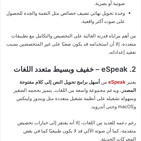
صوتية أو بصرية.
وحدة تحويل نهائي تضيف خصائص مثل النغمة والحِدة للحصول
على صوت أكثر واقعية.
من أهم مزاياه قدرته العالية على التخصيص والتكامل مع تطبيقات
متعددة، إلا أن استخدامه قد يكون صعبًا على غير المتخصصين بسبب
تعقيد إعداداته.
2. eSpeak – خفيف وبسيط متعدد اللغات
يعتبر
eSpeak
من
أسهل برامج تحويل النص إلى كلام مفتوحة
المصدر
، ويدعم مجموعة واسعة من اللغات. يتميز بحجمه الصغير
وسهولة تشغيله على أنظمة تشغيل متعددة مثل ويندوز ولينكس
وmacOS وحتى أندرويد.
رغم دعمه للعديد من اللغات، إلا أنه يفتقر إلى خيارات تخصيص
متقدمة، كما أن صوته الآلي قد لا يكون طبيعيًا كما في بعض
المحركات الحديثة.