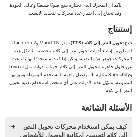
تأكد أن المحرك الذي تختاره ينتج صوتًا طبيعيًا وعالي الجودة،
وقد تحتاج إلى اختبار عدة محركات لتحديد الأنسب.
إستنتاج
تتيح
تحويل النص إلى كلام (TTS)
، مثل MaryTTS وTacotron 2،
للمطورين إنشاء أدوات تحويل نص إلى كلام مخصصة. تُشكل هذه
المحركات جوهر هذه التقنية، ولكن إذا كنت مستخدمًا نهائيًا تبحث
عن حلول جاهزة لتحويل النص إلى كلام، فهناك أدوات مثل Lovo.ai
وSpeechify مثالية لك. بفضل واجهة المستخدم البسيطة وميزاتها
المتنوعة، تسهّل هذه الأدوات على أي شخص استخدام تقنية تحويل
النص إلى كلام.
الأسئلة الشائعة
كيف يمكن استخدام محركات تحويل النص
إلى كلام لتحسين إمكانية الوصول للأشخاص