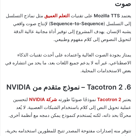
صوت
يعتمد
Mozilla TTS
على تقنيات
التعلم العميق
مثل نماذج التسلسل
إلى التسلسل (
Sequence-to-Sequence
) لإنتاج صوت واقعي
يشبه الإنسان. يهدف المشروع إلى توفير أداة مجانية عالية الدقة
لتحويل النصوص إلى كلام مفهوم وطبيعي.
يمتاز بجودة الصوت العالية واعتماده على أحدث تقنيات الذكاء
الاصطناعي، غير أنه لا يدعم جميع اللغات بعد، ما يحد من انتشاره في
بعض الاستخدامات المحلية.
6. Tacotron 2 – نموذج متقدم من NVIDIA
يعتبر
Tacotron 2
نموذجًا صوتيًا طورته
شركة NVIDIA
لتحسين
عملية تحويل النص إلى كلام باستخدام الشبكات العصبية. لا يُعد
محركًا بحد ذاته، لكنه يُستخدم كنموذج يمكن دمجه مع أنظمة أخرى.
تتوفر منه إصدارات مفتوحة المصدر تتيح للمطورين استخدامه بحرية،