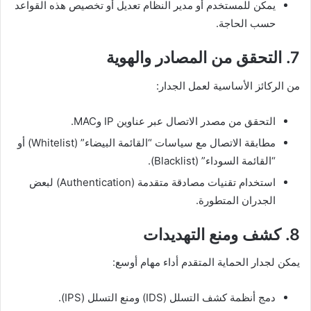
يمكن للمستخدم أو مدير النظام تعديل أو تخصيص هذه القواعد
حسب الحاجة.
7. التحقق من المصادر والهوية
من الركائز الأساسية لعمل الجدار:
التحقق من مصدر الاتصال عبر عناوين IP وMAC.
مطابقة الاتصال مع سياسات “القائمة البيضاء” (Whitelist) أو
“القائمة السوداء” (Blacklist).
استخدام تقنيات مصادقة متقدمة (Authentication) لبعض
الجدران المتطورة.
8. كشف ومنع التهديدات
يمكن لجدار الحماية المتقدم أداء مهام أوسع:
دمج أنظمة كشف التسلل (IDS) ومنع التسلل (IPS).