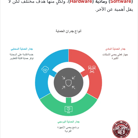
(
Software
)
و
مادية (
Hardware
)
، ولكلٍ منها هدف مختلف لكن لا
يقل أهمية عن الآخر.