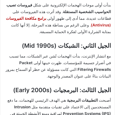
بدأت أولى موجات الهجمات الإلكترونية على شكل
فيروسات تصيب
الحواسيب الشخصية المستقلة
. وقد أثرت هذه الفيروسات على
قطاعات عديدة، مما أدى إلى ظهور أولى
برامج مكافحة الفيروسات
(Antivirus)
. وعلى الرغم من بساطة هذه المرحلة، إلا أنها كانت
بمثابة الشرارة الأولى لفكرة الحماية المسبقة.
الجيل الثاني: الشبكات (Mid 1990s)
مع انتشار الإنترنت، بدأت الهجمات تُشن عبر الشبكات، مما تسبب
في أضرار جسيمة للمؤسسات. ظهرت حينها أولى
Packet
Filtering Firewalls
التي كانت مسؤولة عن حظر أو السماح بمرور
البيانات بناءً على عنوان المصدر والوجهة.
الجيل الثالث: البرمجيات (Early 2000s)
أصبحت
التطبيقات البرمجية
هي الهدف الرئيسي للهجمات، ما دفع
المستخدمين إلى الاعتماد على تقنيات متقدمة مثل
Intrusion
Prevention Systems (IPS)
لمراقبة ومنع الأنشطة الخبيثة في