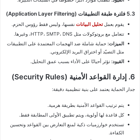
5.3 فلترة طبقة التطبيقات (Application Layer Filtering)
يقوم بعمل
تحليل البيانات
نفسها، وليس فقط رؤوس الحزم.
تتعامل مع بروتوكولات مثل HTTP، SMTP، DNS، وغيرها.
الميزات:
حماية شاملة ضد الهجمات المعتمدة على التطبيقات
مثل التصيّد أو اختراق البريد الإلكتروني.
القيود:
تؤثر أحيانًا على الأداء بسبب عمق التحليل.
6. إدارة القواعد الأمنية (Security Rules)
جدار الحماية يعتمد على بنية تنظيمية دقيقة:
يتم ترتيب القواعد الأمنية بطريقة هرمية.
كل قاعدة لها أولوية، ويتم تطبيق الأولى المطابقة فقط.
تستخدم خوارزميات ذكية لمنع التعارض بين القواعد وتحسين
الكفاءة.