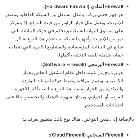
Firewall المادي (Hardware Firewall):
هو جهاز فعلي يركب بشكل مستقل بين الشبكة الداخلية ومصدر
الإنترنت، ويعمل مثل جهاز الراوتر من حيث الموقع، إذ يتمركز
على مستوى البوابة الشبكية ويتحكم في حركة البيانات التي
تمر بين الإنترنت وأجهزة الشبكة. يستخدم هذا النوع بشكل
شائع في البيئات المؤسساتية والمشاريع الكبيرة التي تتطلب
حماية شاملة للبنية التحتية بأكملها.
Firewall البرمجي (Software Firewall):
هو برنامج يتم تثبيته داخل نظام التشغيل الخاص بجهاز
الكمبيوتر، ويقوم بمراقبة وضبط حركة البيانات الواردة
والصادرة من الجهاز نفسه. هذا النوع مناسب أكثر للأجهزة
الفردية أو الخوادم، ويمتاز بسهولة الإعداد والتخصيص بناءً على
احتياجات المستخدم.
بالإضافة إلى هذين النوعين، هناك نوع ثالث متطور يعرف بـ:
Firewall السحابي (Cloud Firewall):