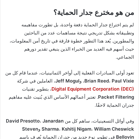
من هو مخترع جدار الحماية؟
لم يتم اختراع جدار الحماية دفعة واحدة، بل تطورت مفاهيمه
وتطبيقاته بشكل تدريجي نتيجة مساهمات عدد من الباحثين
والمطورين. يُعد هذا التطور خطوة فارقة في تاريخ أمن المعلومات،
حيث أسهم فيه العديد من الخبراء الذين ينبغي تقدير دورهم
الجماعي.
تعود أولى المبادرات الفعلية إلى أواخر الثمانينيات، عندما قام كل من
Paul Vixie
،
Brian Reed
، و
Jeff Mogul
، العاملين في شركة
Digital Equipment Corporation (DEC)
، بتطوير تقنيات
Packet Filtering
. تعتبر أعمالهم الأساس الذي بُنيت عليه مفاهيم
جدران الحماية لاحقًا.
وفي أوائل التسعينيات، ساهم كل من
Janardan
،
David Presotto
William Cheswick
،
Kshitij Nigam
،
Sharma
و
Steven
Bellovin
في تطوير نوع جديد من جدران الحماية يُعرف باسم