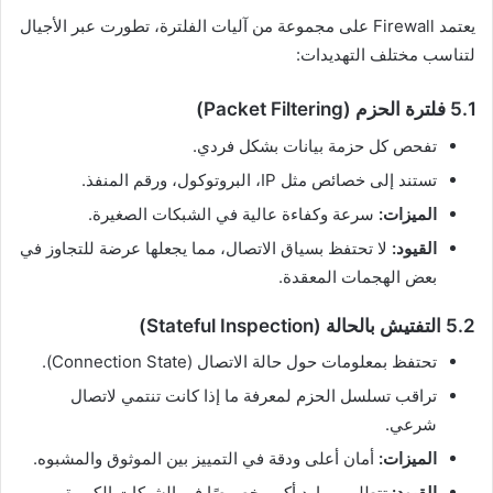
يعتمد Firewall على مجموعة من آليات الفلترة، تطورت عبر الأجيال
لتناسب مختلف التهديدات:
5.1 فلترة الحزم (Packet Filtering)
تفحص كل حزمة بيانات بشكل فردي.
تستند إلى خصائص مثل IP، البروتوكول، ورقم المنفذ.
الميزات:
سرعة وكفاءة عالية في الشبكات الصغيرة.
القيود:
لا تحتفظ بسياق الاتصال، مما يجعلها عرضة للتجاوز في
بعض الهجمات المعقدة.
5.2 التفتيش بالحالة (Stateful Inspection)
تحتفظ بمعلومات حول حالة الاتصال (Connection State).
تراقب تسلسل الحزم لمعرفة ما إذا كانت تنتمي لاتصال
شرعي.
الميزات:
أمان أعلى ودقة في التمييز بين الموثوق والمشبوه.
القيود:
تتطلب موارد أكبر، خصوصًا في الشبكات الكبيرة.