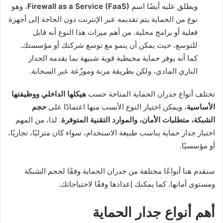
ويطلق عليه أيضًا اسم
Firewall as a Service (FaaS)
، وهو
نوع من الحماية يتم تقديمه عبر الإنترنت دون الحاجة إلى أجهزة
فعلية أو برامج محلية. من أهم ميزات هذا النوع أنه قابل
للتوسع، حيث يمكن أن ينمو مع توسع شركتك أو مؤسستك.
كما أنه يوفر حماية محيطية قوية شبيهة بما يقدمه الجدار
الناري المادي، ولكن بطريقة مرنة وموزّعة عبر السحابة.
تختلف أنواع جدران الحماية المتاحة حسب
هيكلها الداخلي ووظيفتها
الأساسية
، ويمكن اختيار النوع الأنسب منها اعتمادًا على
حجم
الشبكة، متطلبات الأمان، والموارد التقنية المتوفرة
. لذا، من المهم
اختيار جدار حماية يناسب طبيعة الاستخدام، سواء كان منزليًا، تجاريًا،
أو مؤسسيًا.
سنقدم هنا أنواعًا مختلفة من جدران الحماية وفقًا لحجم الشبكة
ومستوى أمانها. كما يمكنك إعدادها وفقًا لاحتياجاتك.
أهم أنواع جدار الحماية