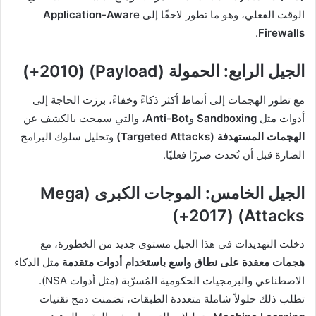
الوقت الفعلي، وهو ما تطور لاحقًا إلى
Application-Aware
.
Firewalls
الجيل الرابع: الحمولة (Payload) (2010+)
مع تطور الهجمات إلى أنماط أكثر ذكاءً وخفاءً، برزت الحاجة إلى
أدوات مثل
Sandboxing
و
Anti-Bot
، والتي سمحت بالكشف عن
الهجمات المستهدفة (Targeted Attacks)
وتحليل سلوك البرامج
الضارة قبل أن تُحدث ضررًا فعليًا.
الجيل الخامس: الموجات الكبرى (Mega
Attacks) (2017+)
دخلت التهديدات في هذا الجيل مستوى جديد من الخطورة، مع
هجمات معقدة على نطاق واسع باستخدام أدوات متقدمة
مثل الذكاء
الاصطناعي والبرمجيات الحكومية المُسرّبة (مثل أدوات NSA).
تطلب ذلك حلولاً شاملة متعددة الطبقات، تضمنت دمج تقنيات