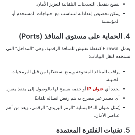
ينصح بتفعيل التحديثات التلقائية لتعزيز الأمان.
يمكن تخصيص إعداداته لتتناسب مع احتياجات المستخدم أو
المؤسسة.
4. الحماية على مستوى المنافذ (Ports)
يعمل Firewall كنقطة تفتيش للمنافذ الرقمية، وهي “المداخل” التي
تستخدم لنقل البيانات:
يراقب المنافذ المفتوحة ويمنع استغلالها من قبل البرمجيات
الخبيثة.
يحدد أي
عنوان IP
أو خدمة يسمح لها بالوصول إلى منفذ معين.
أي مصدر غير مصرح به يتم رفض اتصاله تلقائيًا.
يُمثل عنوان الـ IP بمثابة “الرمز البريدي” الرقمي، ويعد من أهم
عناصر الأمان.
5. تقنيات الفلترة المعتمدة