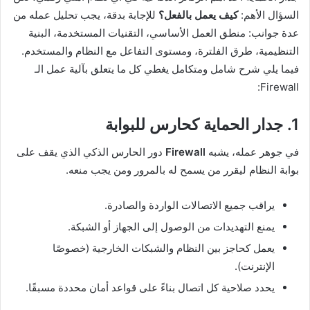
السؤال الأهم:
كيف يعمل بالفعل؟
للإجابة بدقة، يجب تحليل عمله من
عدة جوانب: منطق العمل الأساسي، التقنيات المستخدمة، البنية
التنظيمية، طرق الفلترة، ومستوى التفاعل مع النظام والمستخدم.
فيما يلي شرح شامل ومتكامل يغطي كل ما يتعلق بآلية عمل الـ
Firewall:
1. جدار الحماية كحارس للبوابة
في جوهر عمله، يشبه
Firewall
دور الحارس الذكي الذي يقف على
بوابة النظام ليقرر من يسمح له بالمرور ومن يجب منعه.
يراقب جميع الاتصالات الواردة والصادرة.
يمنع التهديدات من الوصول إلى الجهاز أو الشبكة.
يعمل كحاجز بين النظام والشبكات الخارجية (خصوصًا
الإنترنت).
يحدد صلاحية كل اتصال بناءً على قواعد أمان محددة مسبقًا.