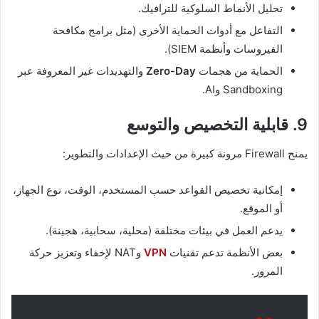
تحليل الأنماط السلوكية للترافيك.
التفاعل مع أدوات الحماية الأخرى (مثل برامج مكافحة
الفيروسات وأنظمة SIEM).
الحماية من هجمات
Zero-Day
والتهديدات غير المعروفة عبر
Sandboxing وAI.
9. قابلية التخصيص والتوسع
يمنح Firewall مرونة كبيرة من حيث الإعدادات والتطوير:
إمكانية تخصيص القواعد حسب المستخدم، الوقت، نوع الجهاز،
أو الموقع.
يدعم العمل في بيئات مختلفة (محلية، سحابية، هجينة).
بعض الأنظمة تدعم تقنيات
VPN
وNAT لإخفاء وتعزيز حركة
المرور.