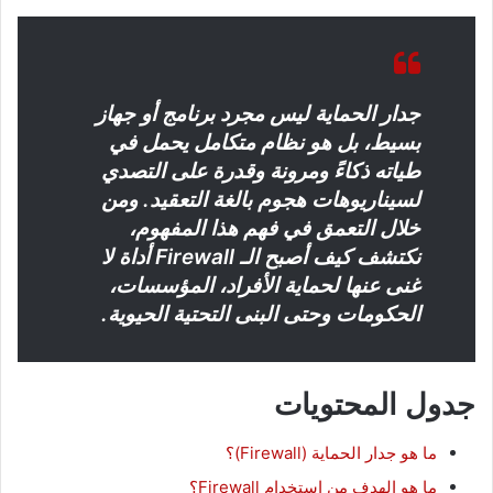
جدار الحماية ليس مجرد برنامج أو جهاز
بسيط، بل هو نظام متكامل يحمل في
طياته ذكاءً ومرونة وقدرة على التصدي
لسيناريوهات هجوم بالغة التعقيد. ومن
خلال التعمق في فهم هذا المفهوم،
نكتشف كيف أصبح الـ Firewall أداة لا
غنى عنها لحماية الأفراد، المؤسسات،
الحكومات وحتى البنى التحتية الحيوية.
جدول المحتويات
ما هو جدار الحماية (Firewall)؟
ما هو الهدف من استخدام Firewall؟