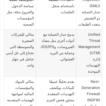
(SMLI)
باستخدام سجل
سياسة الدخول
جدار الحماية
الجلسات.
والخروج بدقة، مثل
ذو التفتيش
المؤسسات
متعدد الطبقات
الصحية.
Unified
يدمج جدار الحماية مع
مثالي للشركات
Threat
أدوات أخرى مثل مضاد
الصغيرة
Management
الفيروسات، وIDS/IPS،
والمتوسطة التي
(UTM)
وحماية من البريد
تحتاج إلى حل أمني
إدارة
العشوائي.
شامل في جهاز
التهديدات
واحد.
الموحدة
Next-
يقدم تحليلًا عميقًا
مثالي للبنوك
Generation
للبيانات، ويكشف
والمؤسسات
Firewall
التهديدات المعقدة.
المالية لمواجهة
(NGFW)
يتجاوز فحص الحزم
الهجمات المتقدمة