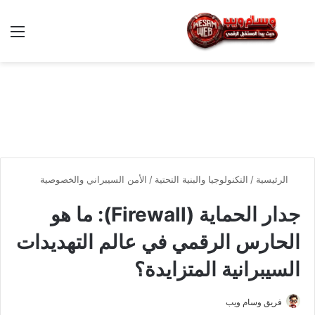
بحث عن
الق
الرئيسية
/
التكنولوجيا والبنية التحتية
/
الأمن السيبراني والخصوصية
جدار الحماية (Firewall): ما هو
الحارس الرقمي في عالم التهديدات
السيبرانية المتزايدة؟
فريق وسام ويب