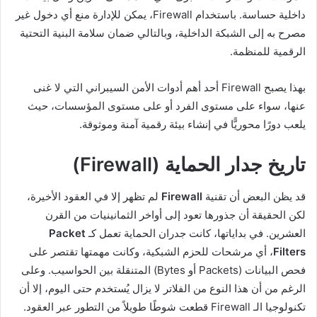
داخلية حساسة. باستخدام Firewall، يمكن للإدارة منع أي دخول غير
مصرح به إلى الشبكة الداخلية، وبالتالي ضمان سلامة البنية التحتية
الرقمية للمنظمة.
بهذا يصبح Firewall أحد أهم أدوات الأمن السيبراني التي لا غنى
عنها، سواء على مستوى الفرد أو على مستوى المؤسسات، حيث
يلعب دورًا محوريًّا في إنشاء بيئة رقمية آمنة وموثوقة.
تاريخ جدار الحماية (Firewall)
قد يظن البعض أن تقنية
Firewall
لم تظهر إلا في العقود الأخيرة،
لكن الحقيقة أن جذورها تعود إلى أواخر الثمانينيات من القرن
العشرين. في بداياتها، كانت جدران الحماية تعمل كـ
Packet
Filters
، أي مرشحات للحزم الشبكية، وكانت مهمتها تقتصر على
فحص البيانات (Packets أو Bytes) المتنقلة بين الحواسيب. وعلى
الرغم من أن هذا النوع من الفلاتر لا يزال يُستخدم حتى اليوم، إلا أن
تكنولوجيا الـ Firewall قطعت شوطًا طويلاً من التطور عبر العقود.