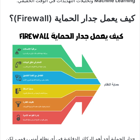
Machine Learning
وتحليلات التهديدات في الوقت الحقيقي.
كيف يعمل جدار الحماية (Firewall)؟
جدار الحماية أحد أهم الركائز الدفاعية في أي نظام أمني رقمي، لكن