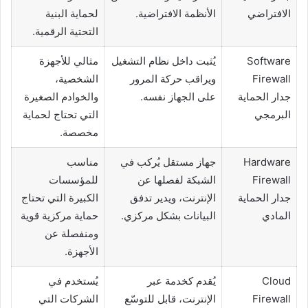
الافتراضي
الأنظمة الافتراضية.
لحماية البنية
التحتية الرقمية.
Software
يُثبت داخل نظام التشغيل
مثالي للأجهزة
Firewall
ويراقب حركة المرور
الشخصية،
جدار الحماية
على الجهاز نفسه.
والخوادم الصغيرة
البرمجي
التي تحتاج لحماية
مخصصة.
Hardware
جهاز مستقل يُركب في
مناسب
Firewall
الشبكة لفصلها عن
للمؤسسات
جدار الحماية
الإنترنت، ويدير تدفق
الكبيرة التي تحتاج
المادي
البيانات بشكل مركزي.
حماية مركزية قوية
ومنفصلة عن
الأجهزة.
Cloud
يُقدم كخدمة عبر
يُستخدم في
Firewall
الإنترنت، قابل للتوسّع
الشركات التي