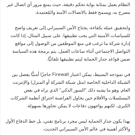
النظام يعمل بمثابة بوابة تحكم دقيقة، حيث يمنع مرور أي اتصال غير
مصرح به، ويسمح فقط بالاتصالات الآمنة والمُعتمدة.
ولتحقيق عمله بكفاءة، يحتاج الأمن السيبراني إلى تعريف واضح
للسياسات الأمنية التي يجب تطبيقها. على سبيل المثال، إذا كانت
إدارة شركة ما ترغب في منع الموظفين من الوصول إلى مواقع
التواصل الاجتماعي أثناء ساعات العمل، يتم برمجة هذه السياسة
ضمن قواعد جدار الحماية ليتم تطبيقها تلقائيًّا.
في نموذجه البسيط، يمكن اعتبار Firewall حاجزًا أمنيًّا يفصل بين
الشبكة الداخلية الخاصة (مثل شبكة الشركة أو المنزل) والإنترنت
العام. وهو ما يشبه ذلك “السور الذكي” الذي نراه في بعض
المسلسلات والأفلام حين يحاول القراصنة اختراق أنظمة الشركات
الكبرى، لكنهم يواجهون دفاعات لا يمكن تجاوزها بسهولة.
بهذا يكون جدار الحماية ليس مجرد برنامج تقني، بل خط الدفاع الأول
والأكثر أهمية في عالم الأمن السيبراني الحديث.