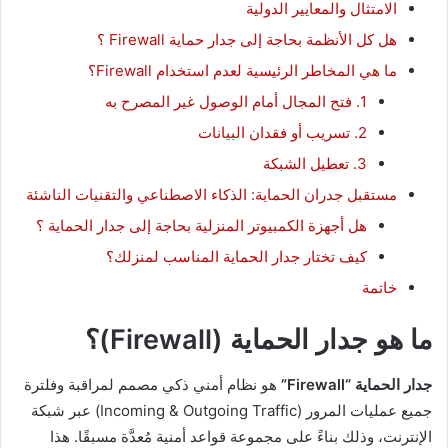
الامتثال والمعايير الدولية
هل كل الأنظمة بحاجة إلى جدار حماية Firewall ؟
ما هي المخاطر الرئيسية لعدم استخدام Firewall؟
1. فتح المجال أمام الوصول غير المصرح به
2. تسريب أو فقدان البيانات
3. تعطيل الشبكة
مستقبل جدران الحماية: الذكاء الاصطناعي والتقنيات الناشئة
هل أجهزة الكمبيوتر المنزلية بحاجة إلى جدار الحماية ؟
كيف تختار جدار الحماية المناسب لمنزلك؟
خاتمة
ما هو جدار الحماية (Firewall)؟
جدار الحماية “Firewall”
هو نظام أمني ذكي مصمم لمراقبة وفلترة
جميع عمليات المرور (Incoming & Outgoing Traffic) عبر شبكة
الإنترنت، وذلك بناءً على مجموعة قواعد أمنية مُعدَّة مسبقًا. هذا