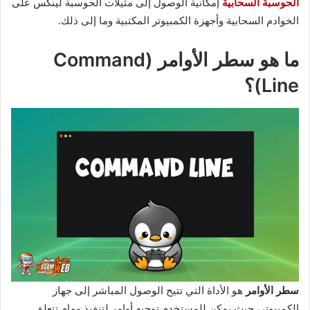
الحوسبة السحابية
إمكانية الوصول إلى مثيلات الحوسبة لينكس على
الخوادم السحابية وأجهزة الكمبيوتر المكتبية وما إلى ذلك.
ما هو سطر الأوامر (Command
Line)؟
سطر الأوامر
هو الأداة التي تتيح الوصول المباشر إلى جهاز
الكمبيوتر، حيث يمكن للمستخدم توجيه أوامر لتنفيذ مهام تتعلق