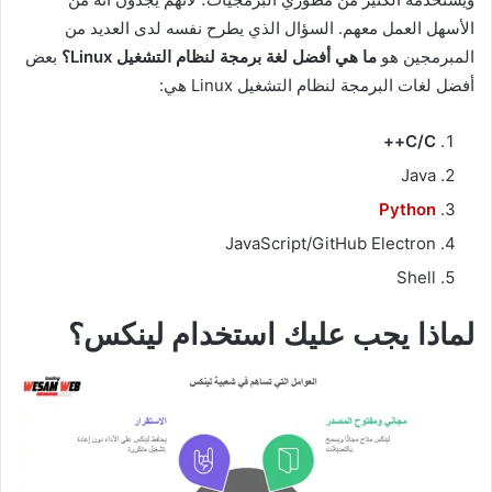
الأسهل العمل معهم. السؤال الذي يطرح نفسه لدى العديد من
المبرمجين هو
ما هي أفضل لغة برمجة لنظام التشغيل Linux؟
بعض
أفضل لغات البرمجة لنظام التشغيل Linux هي:
C/C++
Java
Python
JavaScript/GitHub Electron
Shell
لماذا يجب عليك استخدام لينكس؟