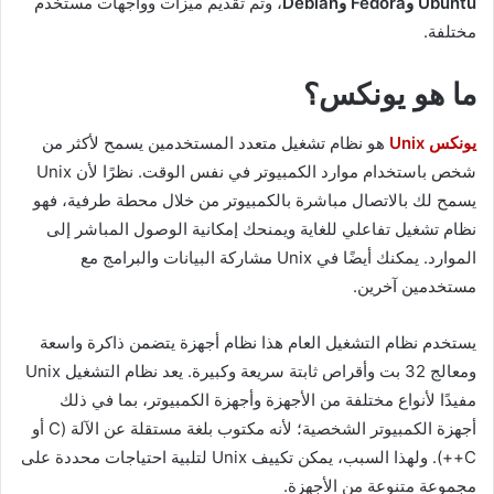
Ubuntu وFedora وDebian
، وتم تقديم ميزات وواجهات مستخدم
مختلفة.
ما هو يونكس؟
يونكس Unix
هو نظام تشغيل متعدد المستخدمين يسمح لأكثر من
شخص باستخدام موارد الكمبيوتر في نفس الوقت. نظرًا لأن Unix
يسمح لك بالاتصال مباشرة بالكمبيوتر من خلال محطة طرفية، فهو
نظام تشغيل تفاعلي للغاية ويمنحك إمكانية الوصول المباشر إلى
الموارد. يمكنك أيضًا في Unix مشاركة البيانات والبرامج مع
مستخدمين آخرين.
يستخدم نظام التشغيل العام هذا نظام أجهزة يتضمن ذاكرة واسعة
ومعالج 32 بت وأقراص ثابتة سريعة وكبيرة. يعد نظام التشغيل Unix
مفيدًا لأنواع مختلفة من الأجهزة وأجهزة الكمبيوتر، بما في ذلك
أجهزة الكمبيوتر الشخصية؛ لأنه مكتوب بلغة مستقلة عن الآلة (C أو
C++). ولهذا السبب، يمكن تكييف Unix لتلبية احتياجات محددة على
مجموعة متنوعة من الأجهزة.