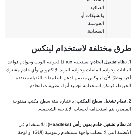
العناقيد
والشبكات أو
الحوسبة
السحابية.
طرق مختلفة لاستخدام لينكس
1
.
نظام تشغيل الخادم
: يستخدم Linux لخوادم الويب وخوادم قواعد
البيانات وخوادم الملفات وخوادم البريد الإلكتروني وأي خادم مشترك
آخر، ونظرًا لأن لينوكس مصمم لدعم التطبيقات الثقيلة متعددة
الخيوط، فيمكن استخدامه لجميع أنواع تطبيقات الخادم.
2
.
نظام تشغيل سطح المكتب
: باعتباره بيئة سطح مكتب مفتوحة
المصدر، يتم استخدامه لحساب الإنتاجية الشخصية.
3. نظام تشغيل خادم بدون رأس (Headless)
: للاستخدام في
الأنظمة التي لا تتطلب واجهة مستخدم رسومية (GUI) أو لوحة