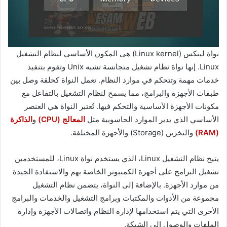
نواة لينكس (Linux kernel) هي المكون الأساسي لنظام التشغيل
Linux. إنها نواة نظام تشغيل متجانسة تشبه Unix وتقوم بتنفيذ
خدمات مهمة وتتحكم في موارد النظام. تعمل النواة كحلقة وصل بين
طبقات الأجهزة والبرامج، مما يسمح لنظام التشغيل بالتفاعل مع
مكونات الأجهزة الأساسية والتحكم فيها. تُعتبر النواة هي العنصر
الأساسي الذي يدير الموارد الحاسوبية مثل
المعالج (CPU)
و
الذاكرة
(RAM)
والتخزين (Storage) والأجهزة المختلفة.
يتيح نظام التشغيل Linux، الذي يستخدم نواة Linux، للمستخدمين
تشغيل البرامج على أجهزة الكمبيوتر الخاصة بهم والاستفادة الجيدة
من موارد الأجهزة. بالإضافة إلى النواة، يتضمن نظام التشغيل
مجموعة من الأدوات والمكتبات وبرامج التشغيل والخدمات والبرامج
الأخرى التي يتم استخدامها لإدارة النظام واتصالات الأجهزة وإدارة
الملفات والوصول إلى الشبكة.