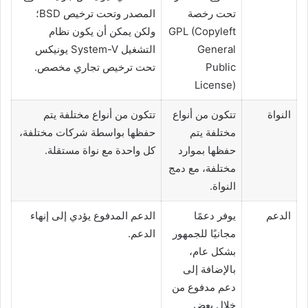
تحت رخصة
المصدر وتحت ترخيص BSD؛
GPL (Copyleft
ولكن يمكن أن يكون نظام
General
التشغيل System-V يونيكس
Public
تحت ترخيص تجاري مخصص.
License)
النواة
تتكون من أنواع
تتكون من أنواع مختلفة يتم
مختلفة يتم
حفظها بواسطة شركات مختلفة،
حفظها بموارد
كل واحدة مع نواة مستقلة.
مختلفة، مع دمج
النواة.
الدعم
يوفر دعمًا
الدعم المدفوع يؤدي إلى إنهاء
مجانيًا للجمهور
الدعم.
بشكل عام،
بالإضافة إلى
دعم مدفوع من
خلال بعض