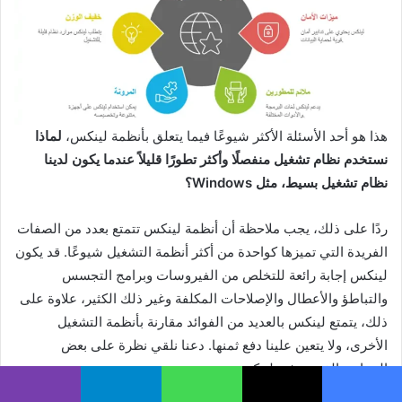
هذا هو أحد الأسئلة الأكثر شيوعًا فيما يتعلق بأنظمة لينكس،
لماذا
نستخدم نظام تشغيل منفصلًا وأكثر تطورًا قليلاً عندما يكون لدينا
نظام تشغيل بسيط، مثل Windows؟
ردًا على ذلك، يجب ملاحظة أن أنظمة لينكس تتمتع بعدد من الصفات
الفريدة التي تميزها كواحدة من أكثر أنظمة التشغيل شيوعًا. قد يكون
لينكس إجابة رائعة للتخلص من الفيروسات وبرامج التجسس
والتباطؤ والأعطال والإصلاحات المكلفة وغير ذلك الكثير، علاوة على
ذلك، يتمتع لينكس بالعديد من الفوائد مقارنة بأنظمة التشغيل
الأخرى، ولا يتعين علينا دفع ثمنها. دعنا نلقي نظرة على بعض
الجوانب الفريدة في لينكس.
يسبوك
X
واتساب
تيلقرام
ڤايبر