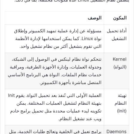
المكون
الوصف
أداة تحميل
مسؤولة عن إدارة عملية تمهيد الكمبيوتر وإطلاق
التشغيل
نواة Linux. كما يمكن استخدامها لإدارة الأنظمة
التي تقوم بتشغيل أكثر من نظام تشغيل واحد.
Kernel
تتحكم نواة نظام لينكس في الوصول إلى الشبكة،
(النواة)
وجدولة العمليات، وإدارة الأجهزة الطرفية، ومراقبة
خدمات نظام الملفات. النواة هي البرنامج الأساسي
المتصل مباشرة بأجهزة الكمبيوتر.
تهيئة
العملية الأولى التي تُنفذ بعد تحميل النواة. يقوم Init
النظام
بتهيئة النظام لتشغيل العمليات المختلفة. يمكن
(Init)
تكوينه لبدء عمليات محددة مثل تحميل برامج خادم
ويب عند تشغيل النظام.
Daemons
برامج تعمل في الخلفية وتعالج طلبات الخدمة، مثل