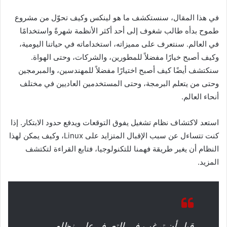
في هذا المقال، سنستكشف ما هو لينكس وكيف تحوّل من مشروع
طموح بدأه طالب شغوف إلى أحد أكثر الأنظمة شهرةً واستخدامًا
في العالم. سنتعرف على مميزاته، استخداماته في حياتنا اليومية،
وكيف أصبح خيارًا مفضلاً للمطورين، والشركات، وحتى الهواة.
سنكتشف أيضًا كيف أصبح اختيارًا مفضلاً للمهندسين، والمبرمجين
وحتى من يتعلم البرمجة، وحتى المستخدمين العاديين في مختلف
أنحاء العالم.
استعد لاكتشاف نظام تشغيل يفوق التوقعات ويدفع حدود الابتكار. إذا
كنت تتساءل عن سبب الإقبال المتزايد على Linux، وكيف يمكن لهذا
النظام أن يغير طريقة فهمنا للتكنولوجيا، فتابع القراءة لتكتشف
المزيد.
قبل أن ترغب في التعرف على نظام