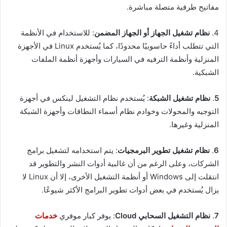
مفاتيح طرفية متصلة مباشرة.
4.
نظام تشغيل الجهاز أو الجهاز المضمن
: للاستخدام في الأنظمة
التي تتطلب أداءً حاسوبيًا محدودًا، كما يُستخدم Linux في الأجهزة
المنزلية وأنظمة الترفيه في السيارات وأجهزة أنظمة الملفات
الشبكية.
5
.
نظام تشغيل الشبكة
: يُستخدم نظام التشغيل لينكس في أجهزة
التوجيه والمحولات وخوادم نظام أسماء النطاقات وأجهزة الشبكة
المنزلية وغيرها.
6
.
نظام تشغيل تطوير البرمجيات
: يتم استخدامه لتشغيل برامج
الشركات، وعلى الرغم من أن غالبية أدوات النشر والتطوير قد
انتقلت إلى Windows أو أنظمة التشغيل الأخرى، إلا أن Linux لا
يزال يُستخدم في بعض أدوات تطوير البرامج الأكثر شيوعًا.
7
.
نظام التشغيل السحابي Cloud
: يوفر كبار موفري
خدمات