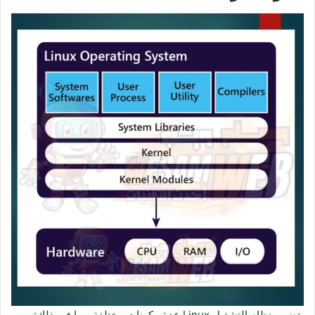
يتضمن نظام التشغيل Linux عدة مكونات مختلفة، بما في ذلك: