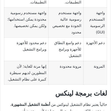
التطبيقات.
التطبيقات.
واجهة
واجهة مستخدم
واجهة مستخدم رسومية
المستخدم
رسومية عالية
محدودة يمكن استخدامها؛
الرسومية
الجودة مع تخصيص
ولكن يمكن تخصيصها.
(GUI)
محدود
دعم الأجهزة
دعم واسع النطاق
دعم محدود للأجهزة
للأجهزة وبرامج
وبرامج التشغيل
التشغيل
المرونة
مرونة محدودة
إنها مرنة للغاية؛ لأن
المطورين لديهم سيطرة
كبيرة على نظام التشغيل.
لغات برمجة لينكس
حالياً يعتبر نظام التشغيل لينوكس من
أنظمة التشغيل المشهورة
،
ويستخدمه الكثير من مطوري البرمجيات؛ لأنهم يجدون أنه من