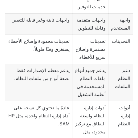
خدمات التوفير.
واجهة
واجهات متقدمة
واجهات ثابتة وغير قابلة للتغيير.
المستخدم
وقابلة للتطوير.
التحديثات
تحديثات
تحديثات محدودة وإصلاح الأخطاء
مستمرة وإصلاح
يستغرق وقتًا طويلاً.
سريع للأخطاء.
دعم
يدعم جميع أنواع
يدعم معظم الإصدارات فقط
النظام
ملفات النظام
بضعة أنواع من ملفات النظام.
الملفات
المستخدمة في
أنظمة التشغيل.
أدوات
أدوات إدارة
عادةً ما تحتوي كل نسخة على
إدارة
النظام واسعة
أداة إدارة النظام واحدة، مثل HP
النظام
النطاق مع تركيز
SAM.
محدود، مثل