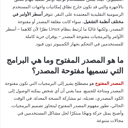
بالأجهزة والتي قد تكون خارج نطاق إمكانيات واجهات المستخدم
الرسومية التقليدية المعتمدة على النقر. تتوفر
أسطر الأوامر في
مختلف أنظمة التشغيل
، سواء كانت مغلقة المصدر أو مفتوحة
المصدر، ولكنها غالبًا ما تُرتبط بنظام Linux نظرًا لأن كلاهما – أسطر
الأوامر والبرمجيات مفتوحة المصدر – يوفران حرية كاملة
للمستخدمين في التحكم بجهاز الكمبيوتر دون قيود.
ما هو المصدر المفتوح وما هي البرامج
التي نسميها مفتوحة المصدر؟
المصدر المفتوح
هو مصطلح يشير إلى البرمجيات التي تكون مفتوحة
المصدر ومتاحة للجميع، مما يعني أن أي شخص يمكنه الوصول إلى
الكود المصدري، تعديله، ثم مشاركة النسخة المعدلة. في الوقت
الحالي، تطور مفهوم المصدر المفتوح ليتجاوز تصميم البرمجيات،
وأصبح يمثل حركة ونهجًا مبتكرًا لحل مشاكل المستخدمين في
مجالات متنوعة.