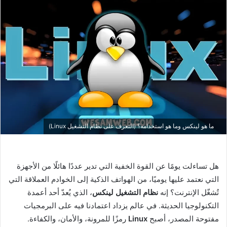
ما هو لينكس وما هو استخدامه؟ (التعرف على نظام التشغيل Linux)
هل تساءلت يومًا عن القوة الخفية التي تدير عددًا هائلًا من الأجهزة
التي نعتمد عليها يوميًا، من الهواتف الذكية إلى الخوادم العملاقة التي
تُشغّل الإنترنت؟ إنه
نظام التشغيل لينكس
، الذي يُعدّ أحد أعمدة
التكنولوجيا الحديثة. في عالم يزداد اعتمادنا فيه على البرمجيات
مفتوحة المصدر، أصبح
Linux
رمزًا للمرونة، والأمان، والكفاءة.