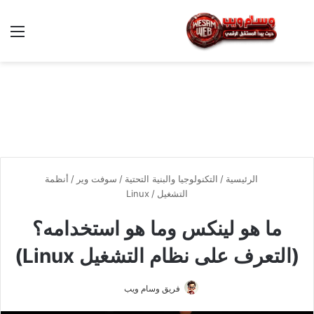
بحث عن
الق
الرئيسية
/
التكنولوجيا والبنية التحتية
/
سوفت وير
/
أنظمة
التشغيل
/
Linux
ما هو لينكس وما هو استخدامه؟
(التعرف على نظام التشغيل Linux)
فريق وسام ويب