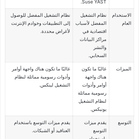
Suse YAST.
الاستخدام
نظام التشغيل
نظام التشغيل المفضل للوصول
العام
المفضل لأسباب
إلى التطبيقات وخوادم الإنترنت
اقتصادية في
لأغراض محددة.
مراكز البيانات
والنشر
السحابي.
الميزات
غالبًا ما تكون
غالبًا ما تكون هناك واجهة أوامر
هناك واجهة
وأدوات رسومية مماثلة لنظام
أوامر وأدوات
التشغيل لينكس.
رسومية مماثلة
لنظام التشغيل
يونيكس.
التوسع
يقدم ميزات
يقدم ميزات التوسع باستخدام
التوسع
العناقيد أو الشبكات.
باستخدام