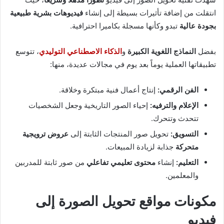
انتقلت من إضافة تأثيرات بسيطة إلى إنشاء
فيديوهات بشرية طبيعية
بجودة عالية
تبدو وكأنها مسجلة بكاميرا احترافية.
بفضل
النماذج اللغوية الكبيرة
و
الذكاء الاصطناعي التوليدي
، تتوسع
تطبيقاتها العملية يوماً بعد يوم في مجالات عديدة، منها:
الفن الرقمي:
إنتاج أعمال فنية مبتكرة وخلاقة.
الإعلام والترفيه:
إحياء الصور التاريخية وجعل الشخصيات
تتحدث وتتحرك.
التسويق:
تحويل صور المنتجات الثابتة إلى
عروض ترويجية
متحركة
جذابة لزيادة المبيعات.
التعليم:
إنشاء
محتوى تعليمي تفاعلي
من صور ثابتة للمدربين
والمعلمين.
مكونات مواقع تحويل الصورة إلى
فيديو