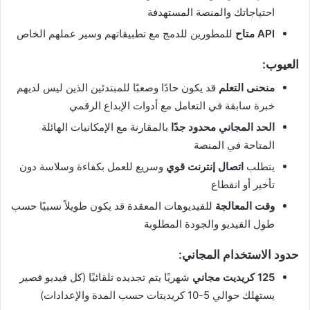
احتياجاتك والمنصة المستهدفة
API متاح
للمطورين للدمج مع تطبيقاتهم وسير عملهم الخاص
العيوب:
منحنى التعلم
قد يكون حادًا وصعبًا للمبتدئين الذين ليس لديهم
خبرة سابقة في التعامل مع أدوات الإبداع الرقمي
الحد المجاني محدود جدًا
بالمقارنة مع الإمكانيات الهائلة
المتاحة في المنصة
يتطلب
اتصال إنترنت قوي
وسريع للعمل بكفاءة وسلاسة دون
تأخير أو انقطاع
وقت المعالجة
للفيديوهات المعقدة قد يكون طويلاً نسبيًا حسب
طول الفيديو والجودة المطلوبة
حدود الاستخدام المجاني:
125 كريديت مجاني
شهريًا يتم تجديده تلقائيًا (كل فيديو قصير
يستهلك حوالي 5-10 كريديتات حسب المدة والإعدادات)