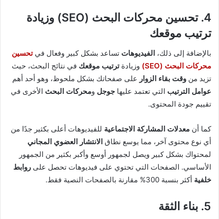
4.
تحسين محركات البحث (SEO)
وزيادة
ترتيب موقعك
بالإضافة إلى ذلك،
الفيديوهات
تساعد بشكل كبير وفعال في
تحسين
محركات البحث (SEO)
وزيادة
ترتيب موقعك
في نتائج البحث، حيث
تزيد من
وقت بقاء الزوار
على صفحاتك بشكل ملحوظ، وهو أحد أهم
عوامل الترتيب
التي تعتمد عليها
جوجل
و
محركات البحث
الأخرى في
تقييم جودة المحتوى.
كما أن
معدلات المشاركة الاجتماعية
للفيديوهات أعلى بكثير جدًا من
أي نوع محتوى آخر، مما يوسع نطاق
الانتشار العضوي المجاني
لمحتواك بشكل كبير ويصل لجمهور أوسع وأكبر بكثير من الجمهور
الأساسي. الصفحات التي تحتوي على فيديوهات تحصل على
روابط
خلفية
أكثر بنسبة 300% مقارنة بالصفحات النصية فقط.
5.
بناء الثقة