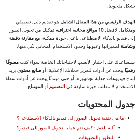
بشكل ملحوظ.
الهدف الرئيسي من هذا المقال الشامل
هو تقديم دليل تفصيلي
ومتكامل لأفضل
10 مواقع مجانية احترافية
تمكنك من تحويل الصور
إلى فيديو بالذكاء الاصطناعي بأعلى جودة ممكنة، مع
مقارنة دقيقة
وشاملة
لمميزاتها وعيوبها وحدود الاستخدام المجاني لكل منها.
سنساعدك على اختيار الأنسب لاحتياجاتك الخاصة سواء كنت
مسوقًا
رقميًا
يبحث عن أدوات لتعزيز حملاتك الإعلانية، أو
صانع محتوى
يريد
إنتاج فيديوهات جذابة لجمهوره، أو حتى مبتدئًا يبحث عن أدوات سهلة
الاستخدام لا تتطلب خبرة سابقة في
التصميم
أو
المونتاج
.
جدول المحتويات
ما هي تقنية تحويل الصور إلى فيديو بالذكاء الاصطناعي؟
آلية العمل: كيف تتم عملية تحويل الصور إلى فيديو؟
التطور والتطبيقات