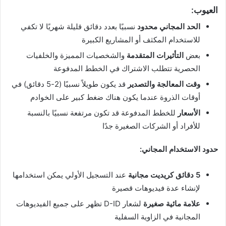
العيوب:
الحد المجاني محدود
نسبيًا بعدد دقائق قليلة شهريًا لا تكفي
للاستخدام المكثف أو المشاريع الكبيرة
بعض
التأثيرات المتقدمة
والشخصيات المميزة والخلفيات
الحصرية تتطلب الاشتراك في الخطط المدفوعة
وقت المعالجة والتصدير
قد يكون طويلاً نسبيًا (2-5 دقائق) في
أوقات الذروة عندما يكون هناك ضغط كبير على الخوادم
الأسعار
للخطط المدفوعة قد تكون مرتفعة نسبيًا بالنسبة
للأفراد أو الشركات الصغيرة جدًا
حدود الاستخدام المجاني:
5 دقائق كريديت مجانية
عند التسجيل الأولي يمكن استخدامها
لإنشاء عدة فيديوهات قصيرة
علامة مائية صغيرة
لشعار D-ID تظهر على جميع الفيديوهات
المجانية في الزاوية السفلية